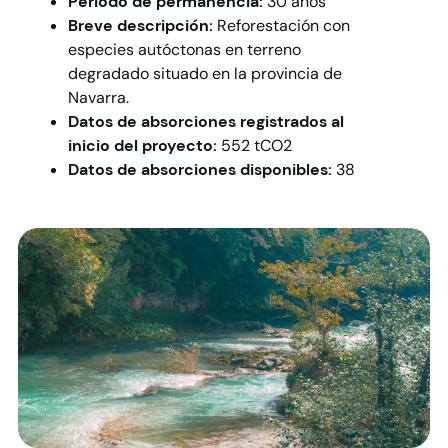
Periodo de permanencia:
30 años
Breve descripción:
Reforestación con
especies autóctonas en terreno
degradado situado en la provincia de
Navarra.
Datos de absorciones registrados al
inicio del proyecto:
552 tCO2
Datos de absorciones disponibles:
38