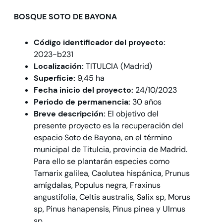
BOSQUE SOTO DE BAYONA
Código identificador del proyecto:
2023-b231
Localización:
TITULCIA (Madrid)
Superficie:
9,45 ha
Fecha inicio del proyecto:
24/10/2023
Periodo de permanencia:
30 años
Breve descripción:
El objetivo del
presente proyecto es la recuperación del
espacio Soto de Bayona, en el término
municipal de Titulcia, provincia de Madrid.
Para ello se plantarán especies como
Tamarix galilea, Caolutea hispánica, Prunus
amígdalas, Populus negra, Fraxinus
angustifolia, Celtis australis, Salix sp, Morus
sp, Pinus hanapensis, Pinus pinea y Ulmus
sp.