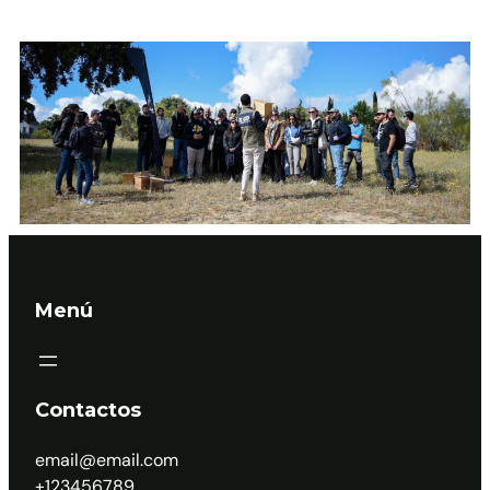
Menú
Contactos
email@email.com
+123456789