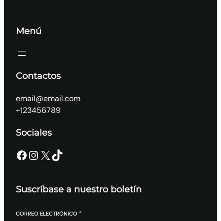
Menú
Contactos
email@email.com
+123456789
Sociales
Facebook
Instagram
X
TikTok
Suscríbase a nuestro boletín
CORREO ELECTRÓNICO
*